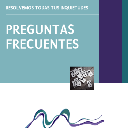
RESOLVEMOS TODAS TUS INQUIETUDES
PREGUNTAS
FRECUENTES